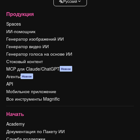
Pусский
Продукция
Spaces
ИИ-помощник
Генератор изображений ИИ
Генератор видео ИИ
Генератор голоса на основе ИИ
Стоковый контент
MCP для Claude/ChatGPT
Новое
Агенты
Новое
API
Мобильное приложение
Все инструменты Magnific
Начать
Academy
Документация по Пакету ИИ
Служба поддержки