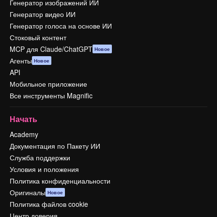
Генератор изображений ИИ
Генератор видео ИИ
Генератор голоса на основе ИИ
Стоковый контент
MCP для Claude/ChatGPT
Новое
Агенты
Новое
API
Мобильное приложение
Все инструменты Magnific
Начать
Academy
Документация по Пакету ИИ
Служба поддержки
Условия и положения
Политика конфиденциальности
Оригиналы
Новое
Политика файлов cookie
Центр доверия