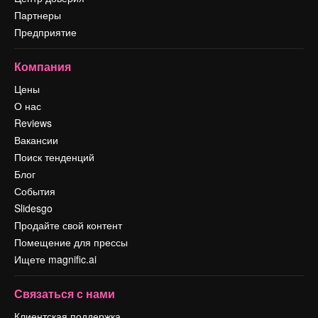
Партнеры
Предприятие
Компания
Цены
О нас
Reviews
Вакансии
Поиск тенденций
Блог
События
Slidesgo
Продайте свой контент
Помещение для прессы
Ищете magnific.ai
Связаться с нами
Клиентская поддержка