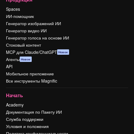
Spaces
ИИ-помощник
Генератор изображений ИИ
Генератор видео ИИ
Генератор голоса на основе ИИ
Стоковый контент
MCP для Claude/ChatGPT
Новое
Агенты
Новое
API
Мобильное приложение
Все инструменты Magnific
Начать
Academy
Документация по Пакету ИИ
Служба поддержки
Условия и положения
Политика конфиденциальности