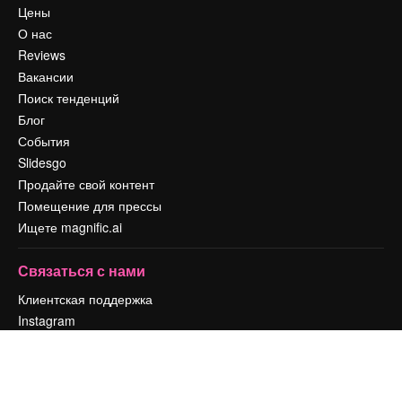
Цены
О нас
Reviews
Вакансии
Поиск тенденций
Блог
События
Slidesgo
Продайте свой контент
Помещение для прессы
Ищете magnific.ai
Связаться с нами
Клиентская поддержка
Instagram
YouTube
LinkedIn
TikTok