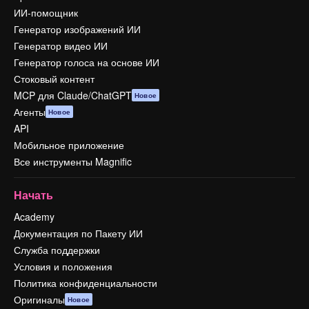
ИИ-помощник
Генератор изображений ИИ
Генератор видео ИИ
Генератор голоса на основе ИИ
Стоковый контент
MCP для Claude/ChatGPT
Новое
Агенты
Новое
API
Мобильное приложение
Все инструменты Magnific
Начать
Academy
Документация по Пакету ИИ
Служба поддержки
Условия и положения
Политика конфиденциальности
Оригиналы
Новое