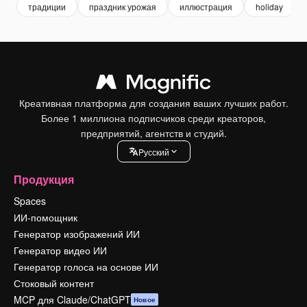
традиции
праздник урожая
иллюстрация
holiday
Креативная платформа для создания ваших лучших работ.
Более 1 миллиона подписчиков среди креаторов,
предприятий, агентств и студий.
Pусский
Продукция
Spaces
ИИ-помощник
Генератор изображений ИИ
Генератор видео ИИ
Генератор голоса на основе ИИ
Стоковый контент
MCP для Claude/ChatGPT
Новое