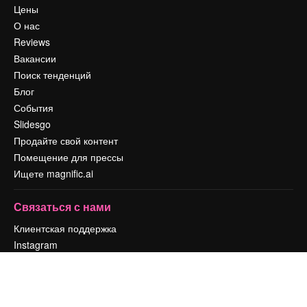
Цены
О нас
Reviews
Вакансии
Поиск тенденций
Блог
События
Slidesgo
Продайте свой контент
Помещение для прессы
Ищете magnific.ai
Связаться с нами
Клиентская поддержка
Instagram
YouTube
LinkedIn
TikTok