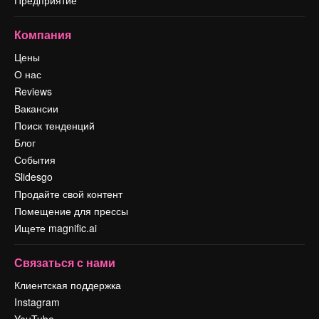
Компания
Цены
О нас
Reviews
Вакансии
Поиск тенденций
Блог
События
Slidesgo
Продайте свой контент
Помещение для прессы
Ищете magnific.ai
Связаться с нами
Клиентская поддержка
Instagram
YouTube