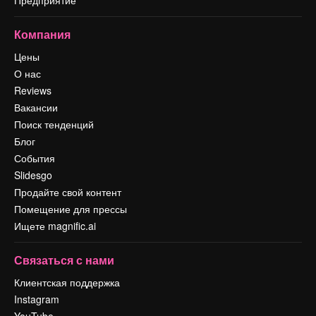
Компания
Цены
О нас
Reviews
Вакансии
Поиск тенденций
Блог
События
Slidesgo
Продайте свой контент
Помещение для прессы
Ищете magnific.ai
Связаться с нами
Клиентская поддержка
Instagram
YouTube