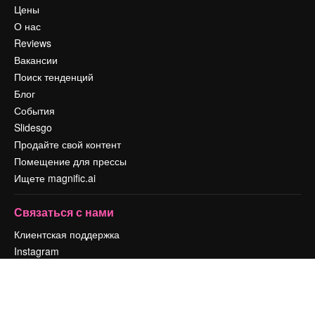
Цены
О нас
Reviews
Вакансии
Поиск тенденций
Блог
События
Slidesgo
Продайте свой контент
Помещение для прессы
Ищете magnific.ai
Связаться с нами
Клиентская поддержка
Instagram
YouTube
LinkedIn
TikTok