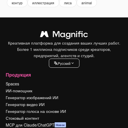
контур
иллюстрация
лиса
animal
Креативная платформа для создания ваших лучших работ.
Более 1 миллиона подписчиков среди креаторов,
предприятий, агентств и студий.
Pусский
Продукция
Spaces
ИИ-помощник
Генератор изображений ИИ
Генератор видео ИИ
Генератор голоса на основе ИИ
Стоковый контент
MCP для Claude/ChatGPT
Новое