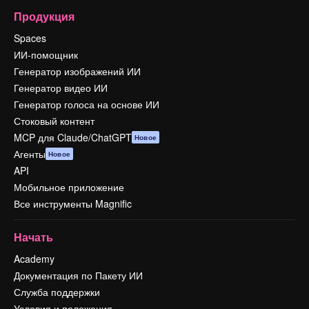
Продукция
Spaces
ИИ-помощник
Генератор изображений ИИ
Генератор видео ИИ
Генератор голоса на основе ИИ
Стоковый контент
MCP для Claude/ChatGPT
Новое
Агенты
Новое
API
Мобильное приложение
Все инструменты Magnific
Начать
Academy
Документация по Пакету ИИ
Служба поддержки
Условия и положения