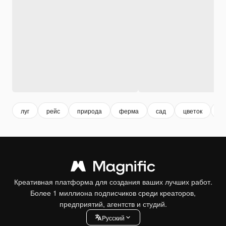
луг
рейс
природа
ферма
сад
цветок
тв
Креативная платформа для создания ваших лучших работ.
Более 1 миллиона подписчиков среди креаторов,
предприятий, агентств и студий.
Pусский