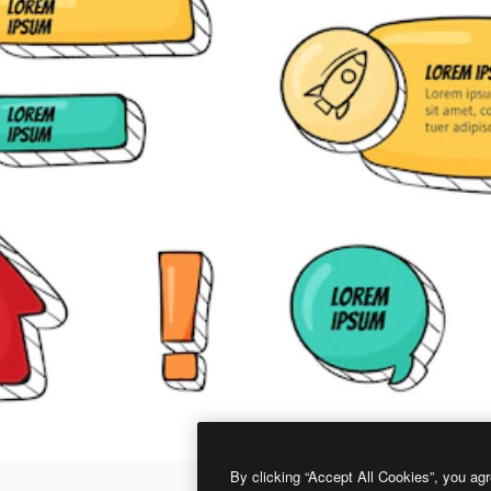
By clicking “Accept All Cookies”, you agr