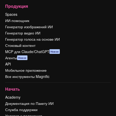
Продукция
Spaces
ИИ-помощник
Генератор изображений ИИ
Генератор видео ИИ
Генератор голоса на основе ИИ
Стоковый контент
MCP для Claude/ChatGPT
Новое
Агенты
Новое
API
Мобильное приложение
Все инструменты Magnific
Начать
Academy
Документация по Пакету ИИ
Служба поддержки
Условия и положения