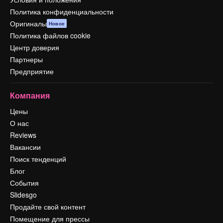
Политика конфиденциальности
Оригиналы
Новое
Политика файлов cookie
Центр доверия
Партнеры
Предприятие
Компания
Цены
О нас
Reviews
Вакансии
Поиск тенденций
Блог
События
Slidesgo
Продайте свой контент
Помещение для прессы