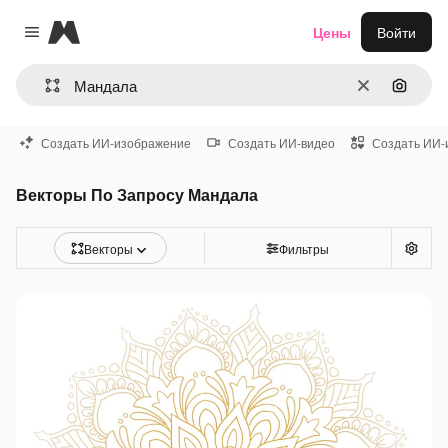
Magnific
Цены
Войти
Close menu
Очистить
Поиск 
Создать ИИ-изображение
Создать ИИ-видео
Создать ИИ-
Векторы По Запросу Мандала
Векторы
Фильтры