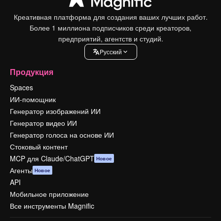
Креативная платформа для создания ваших лучших работ.
Более 1 миллиона подписчиков среди креаторов,
предприятий, агентств и студий.
Pусский
Продукция
Spaces
ИИ-помощник
Генератор изображений ИИ
Генератор видео ИИ
Генератор голоса на основе ИИ
Стоковый контент
MCP для Claude/ChatGPT
Новое
Агенты
Новое
API
Мобильное приложение
Все инструменты Magnific