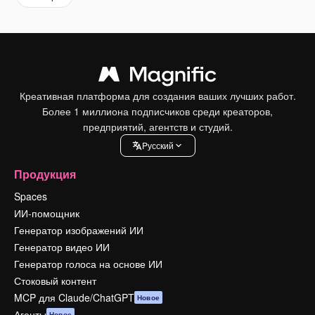
Креативная платформа для создания ваших лучших работ.
Более 1 миллиона подписчиков среди креаторов,
предприятий, агентств и студий.
Pусский
Продукция
Spaces
ИИ-помощник
Генератор изображений ИИ
Генератор видео ИИ
Генератор голоса на основе ИИ
Стоковый контент
MCP для Claude/ChatGPT
Новое
Агенты
Новое