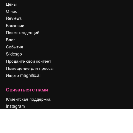
Цены
О нас
Reviews
Вакансии
Поиск тенденций
Блог
События
Slidesgo
Продайте свой контент
Помещение для прессы
Ищете magnific.ai
Связаться с нами
Клиентская поддержка
Instagram
YouTube
LinkedIn
TikTok