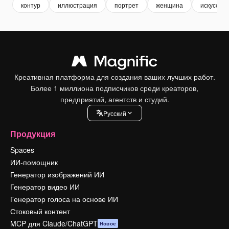
контур
иллюстрация
портрет
женщина
искусство
Креативная платформа для создания ваших лучших работ.
Более 1 миллиона подписчиков среди креаторов,
предприятий, агентств и студий.
Pусский
Продукция
Spaces
ИИ-помощник
Генератор изображений ИИ
Генератор видео ИИ
Генератор голоса на основе ИИ
Стоковый контент
MCP для Claude/ChatGPT
Новое