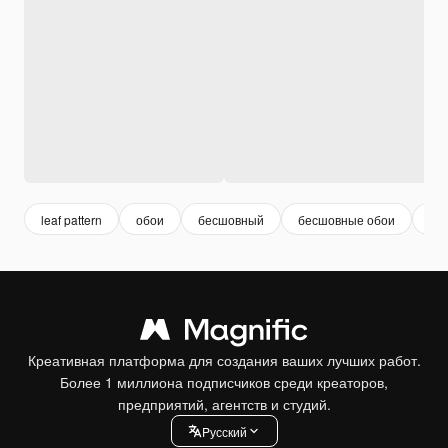
leaf pattern
обои
бесшовный
бесшовные обои
бо
Креативная платформа для создания ваших лучших работ.
Более 1 миллиона подписчиков среди креаторов,
предприятий, агентств и студий.
Pусский