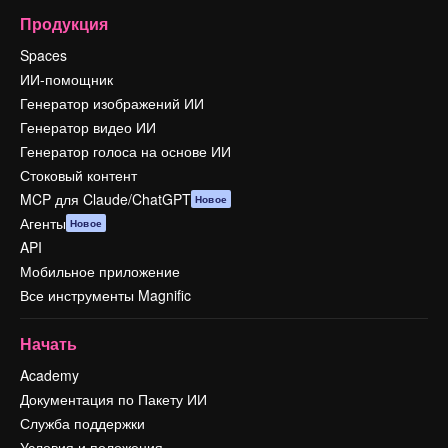
Продукция
Spaces
ИИ-помощник
Генератор изображений ИИ
Генератор видео ИИ
Генератор голоса на основе ИИ
Стоковый контент
MCP для Claude/ChatGPT
Новое
Агенты
Новое
API
Мобильное приложение
Все инструменты Magnific
Начать
Academy
Документация по Пакету ИИ
Служба поддержки
Условия и положения