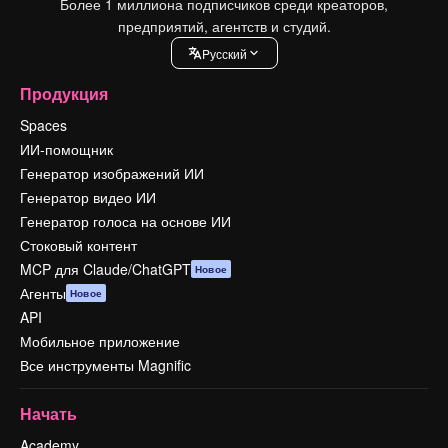
Более 1 миллиона подписчиков среди креаторов,
предприятий, агентств и студий.
Pусский
Продукция
Spaces
ИИ-помощник
Генератор изображений ИИ
Генератор видео ИИ
Генератор голоса на основе ИИ
Стоковый контент
MCP для Claude/ChatGPT
Новое
Агенты
Новое
API
Мобильное приложение
Все инструменты Magnific
Начать
Academy