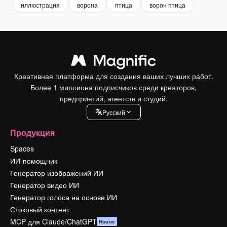
иллюстрация
ворона
птица
ворон птица
Креативная платформа для создания ваших лучших работ.
Более 1 миллиона подписчиков среди креаторов,
предприятий, агентств и студий.
Pусский
Продукция
Spaces
ИИ-помощник
Генератор изображений ИИ
Генератор видео ИИ
Генератор голоса на основе ИИ
Стоковый контент
MCP для Claude/ChatGPT
Новое