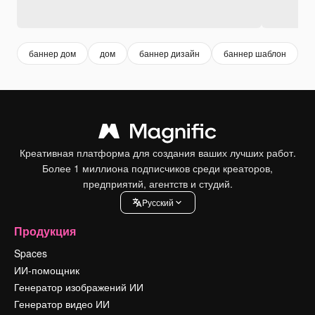
баннер дом
дом
баннер дизайн
баннер шаблон
Креативная платформа для создания ваших лучших работ.
Более 1 миллиона подписчиков среди креаторов,
предприятий, агентств и студий.
Pусский
Продукция
Spaces
ИИ-помощник
Генератор изображений ИИ
Генератор видео ИИ