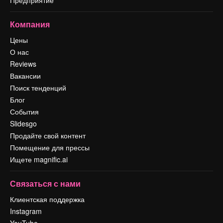
Компания
Цены
О нас
Reviews
Вакансии
Поиск тенденций
Блог
События
Slidesgo
Продайте свой контент
Помещение для прессы
Ищете magnific.ai
Связаться с нами
Клиентская поддержка
Instagram
YouTube