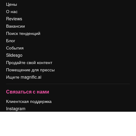
Цены
О нас
Reviews
Вакансии
Поиск тенденций
Блог
События
Slidesgo
Продайте свой контент
Помещение для прессы
Ищете magnific.ai
Связаться с нами
Клиентская поддержка
Instagram
YouTube
LinkedIn
TikTok