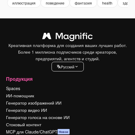
иллюстрация
поведение
фантазия
health
здоров
Креативная платформа для создания ваших лучших работ.
Более 1 миллиона подписчиков среди креаторов,
предприятий, агентств и студий.
Pусский
Продукция
Spaces
ИИ-помощник
Генератор изображений ИИ
Генератор видео ИИ
Генератор голоса на основе ИИ
Стоковый контент
MCP для Claude/ChatGPT
Новое