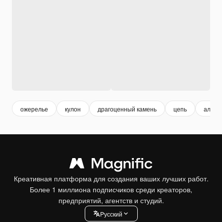
ожерелье
кулон
драгоценный камень
цепь
алмаз
Креативная платформа для создания ваших лучших работ.
Более 1 миллиона подписчиков среди креаторов,
предприятий, агентств и студий.
Pусский