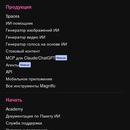
Продукция
Spaces
ИИ-помощник
Генератор изображений ИИ
Генератор видео ИИ
Генератор голоса на основе ИИ
Стоковый контент
MCP для Claude/ChatGPT
Новое
Агенты
Новое
API
Мобильное приложение
Все инструменты Magnific
Начать
Academy
Документация по Пакету ИИ
Служба поддержки
Условия и положения