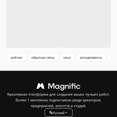
рейтинг
обратная связь
опыт
аплодисменты
вме
Креативная платформа для создания ваших лучших работ.
Более 1 миллиона подписчиков среди креаторов,
предприятий, агентств и студий.
Pусский