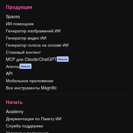
Продукция
Spaces
ИИ-помощник
Генератор изображений ИИ
Генератор видео ИИ
Генератор голоса на основе ИИ
Стоковый контент
MCP для Claude/ChatGPT
Новое
Агенты
Новое
API
Мобильное приложение
Все инструменты Magnific
Начать
Academy
Документация по Пакету ИИ
Служба поддержки
Условия и положения