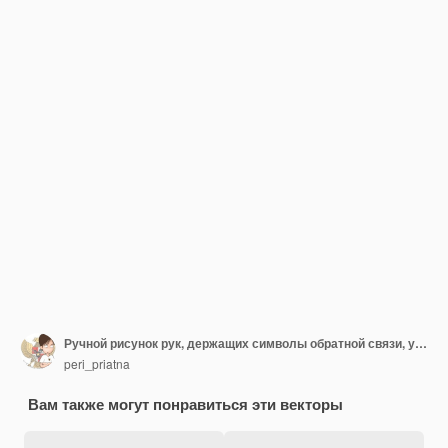
Ручной рисунок рук, держащих символы обратной связи, удовлетворенность пользователей. Концепция обзора клиентов. в стиле каракулей, векторная иллюстрация.
peri_priatna
Вам также могут понравиться эти векторы