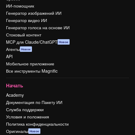
ИИ-помощник
Генератор изображений ИИ
Генератор видео ИИ
Генератор голоса на основе ИИ
Стоковый контент
MCP для Claude/ChatGPT
Новое
Агенты
Новое
API
Мобильное приложение
Все инструменты Magnific
Начать
Academy
Документация по Пакету ИИ
Служба поддержки
Условия и положения
Политика конфиденциальности
Оригиналы
Новое