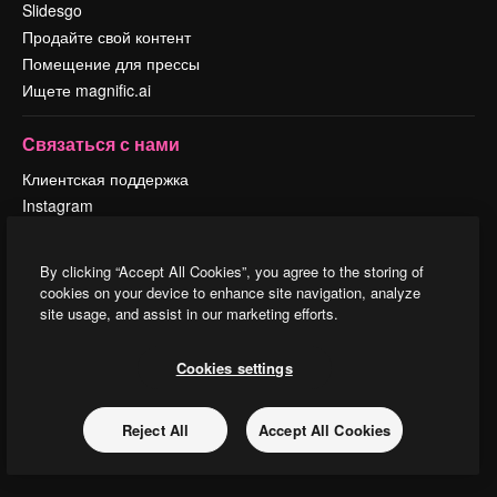
Slidesgo
Продайте свой контент
Помещение для прессы
Ищете magnific.ai
Связаться с нами
Клиентская поддержка
Instagram
YouTube
LinkedIn
By clicking “Accept All Cookies”, you agree to the storing of
TikTok
cookies on your device to enhance site navigation, analyze
Discord
site usage, and assist in our marketing efforts.
X
Reddit
Cookies settings
Reject All
Accept All Cookies
Copyright © 2010-
2026
Freepik Company S.L.U.
Все права защищены
.