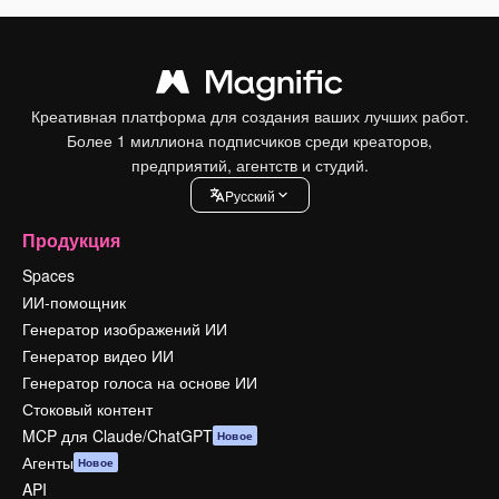
Креативная платформа для создания ваших лучших работ.
Более 1 миллиона подписчиков среди креаторов,
предприятий, агентств и студий.
Pусский
Продукция
Spaces
ИИ-помощник
Генератор изображений ИИ
Генератор видео ИИ
Генератор голоса на основе ИИ
Стоковый контент
MCP для Claude/ChatGPT
Новое
Агенты
Новое
API