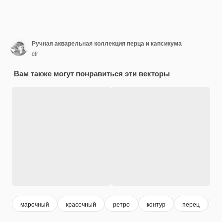
Ручная акварельная коллекция перца и капсикума
clr
Вам также могут понравиться эти векторы
марочный
красочный
ретро
контур
перец
б