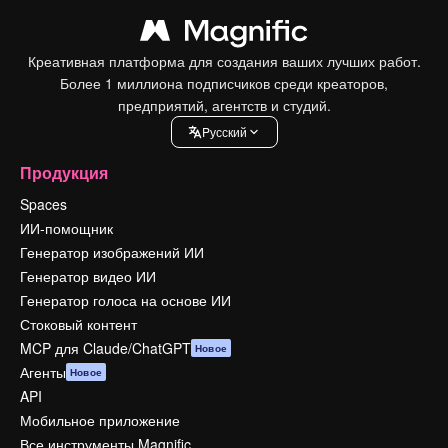
Креативная платформа для создания ваших лучших работ.
Более 1 миллиона подписчиков среди креаторов,
предприятий, агентств и студий.
Pусский
Продукция
Spaces
ИИ-помощник
Генератор изображений ИИ
Генератор видео ИИ
Генератор голоса на основе ИИ
Стоковый контент
MCP для Claude/ChatGPT
Новое
Агенты
Новое
API
Мобильное приложение
Все инструменты Magnific