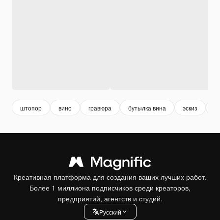
штопор
вино
гравюра
бутылка вина
эскиз
в
Креативная платформа для создания ваших лучших работ.
Более 1 миллиона подписчиков среди креаторов,
предприятий, агентств и студий.
Pусский