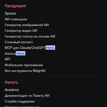
Продукция
Spaces
ИИ-помощник
Генератор изображений ИИ
Генератор видео ИИ
Генератор голоса на основе ИИ
Стоковый контент
MCP для Claude/ChatGPT
Новое
Агенты
Новое
API
Мобильное приложение
Все инструменты Magnific
Начать
Academy
Документация по Пакету ИИ
Служба поддержки
Условия и положения