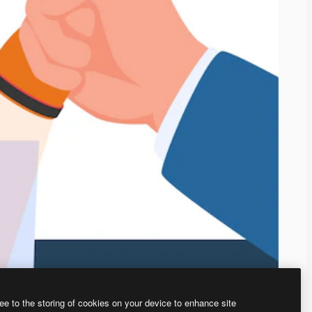
ee to the storing of cookies on your device to enhance site