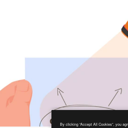
By clicking “Accept All Cookies”, you agr