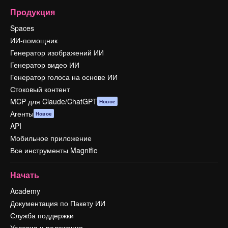
Продукция
Spaces
ИИ-помощник
Генератор изображений ИИ
Генератор видео ИИ
Генератор голоса на основе ИИ
Стоковый контент
MCP для Claude/ChatGPT
Новое
Агенты
Новое
API
Мобильное приложение
Все инструменты Magnific
Начать
Academy
Документация по Пакету ИИ
Служба поддержки
Условия и положения