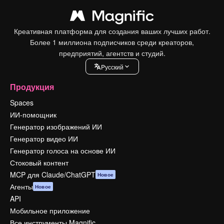
Креативная платформа для создания ваших лучших работ.
Более 1 миллиона подписчиков среди креаторов,
предприятий, агентств и студий.
Pусский
Продукция
Spaces
ИИ-помощник
Генератор изображений ИИ
Генератор видео ИИ
Генератор голоса на основе ИИ
Стоковый контент
MCP для Claude/ChatGPT
Новое
Агенты
Новое
API
Мобильное приложение
Все инструменты Magnific