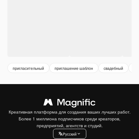
пригласительный
приглашение шаблон
свадебный
св
Креативная платформа для создания ваших лучших работ.
Более 1 миллиона подписчиков среди креаторов,
предприятий, агентств и студий.
Pусский