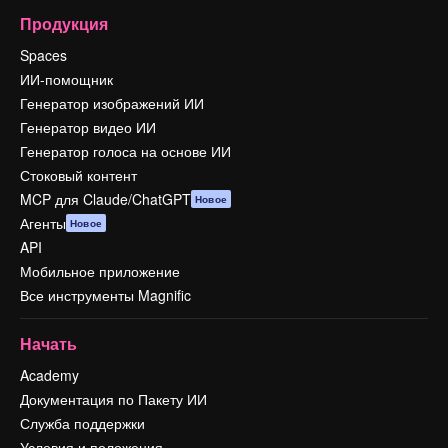
Продукция
Spaces
ИИ-помощник
Генератор изображений ИИ
Генератор видео ИИ
Генератор голоса на основе ИИ
Стоковый контент
MCP для Claude/ChatGPT
Новое
Агенты
Новое
API
Мобильное приложение
Все инструменты Magnific
Начать
Academy
Документация по Пакету ИИ
Служба поддержки
Условия и положения