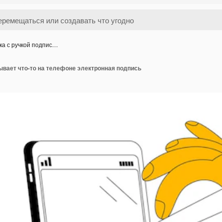
ка с ручкой подпис…
ывает что-то на телефоне электронная подпись