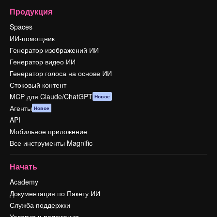
Продукция
Spaces
ИИ-помощник
Генератор изображений ИИ
Генератор видео ИИ
Генератор голоса на основе ИИ
Стоковый контент
MCP для Claude/ChatGPT
Новое
Агенты
Новое
API
Мобильное приложение
Все инструменты Magnific
Начать
Academy
Документация по Пакету ИИ
Служба поддержки
Условия и положения