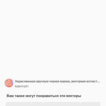
Нарисованная вручную черная ворона, векторная иллюстрация наброска птицы ворона
katerina51
Вам также могут понравиться эти векторы