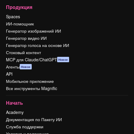
Продукция
Spaces
ИИ-помощник
Генератор изображений ИИ
Генератор видео ИИ
Генератор голоса на основе ИИ
Стоковый контент
MCP для Claude/ChatGPT
Новое
Агенты
Новое
API
Мобильное приложение
Все инструменты Magnific
Начать
Academy
Документация по Пакету ИИ
Служба поддержки
Условия и положения