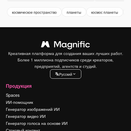
космическое пространство
планеты
космос планеты
к
Креативная платформа для создания ваших лучших работ.
Более 1 миллиона подписчиков среди креаторов,
предприятий, агентств и студий.
Pусский
Продукция
Spaces
ИИ-помощник
Генератор изображений ИИ
Генератор видео ИИ
Генератор голоса на основе ИИ
Стоковый контент