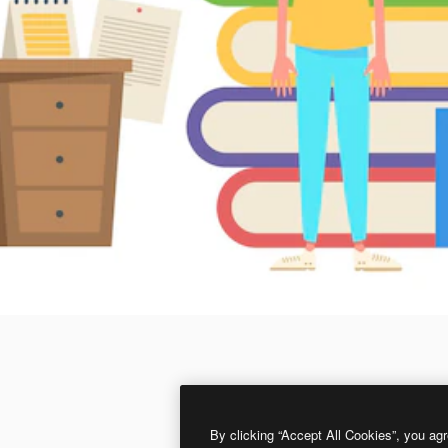
By clicking “Accept All Cookies”, you agr