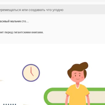
асивый мальчик сто…
ит перед гигантскими книгами.