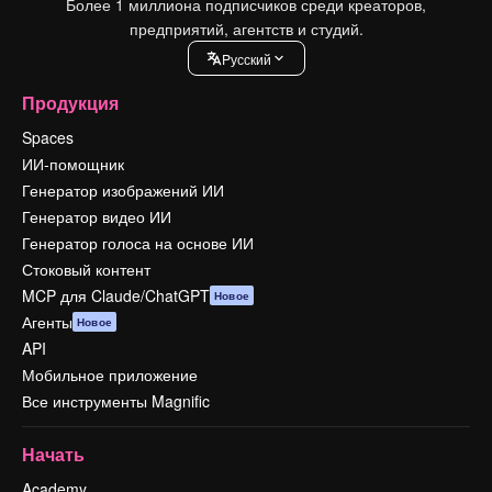
Более 1 миллиона подписчиков среди креаторов,
предприятий, агентств и студий.
Pусский
Продукция
Spaces
ИИ-помощник
Генератор изображений ИИ
Генератор видео ИИ
Генератор голоса на основе ИИ
Стоковый контент
MCP для Claude/ChatGPT
Новое
Агенты
Новое
API
Мобильное приложение
Все инструменты Magnific
Начать
Academy