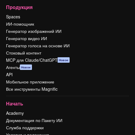
Продукция
Spaces
ИИ-помощник
Генератор изображений ИИ
Генератор видео ИИ
Генератор голоса на основе ИИ
Стоковый контент
MCP для Claude/ChatGPT
Новое
Агенты
Новое
API
Мобильное приложение
Все инструменты Magnific
Начать
Academy
Документация по Пакету ИИ
Служба поддержки
Условия и положения