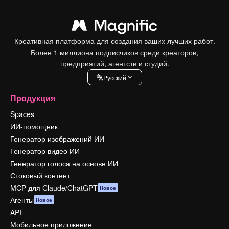
Креативная платформа для создания ваших лучших работ.
Более 1 миллиона подписчиков среди креаторов,
предприятий, агентств и студий.
Pусский
Продукция
Spaces
ИИ-помощник
Генератор изображений ИИ
Генератор видео ИИ
Генератор голоса на основе ИИ
Стоковый контент
MCP для Claude/ChatGPT
Новое
Агенты
Новое
API
Мобильное приложение