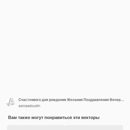
Счастливого дня рождения Желания Поздравления Вечеринка Торт Баллоны Подарки Радость Счастье Забавное Праздничное
asmaadoudin
Вам также могут понравиться эти векторы