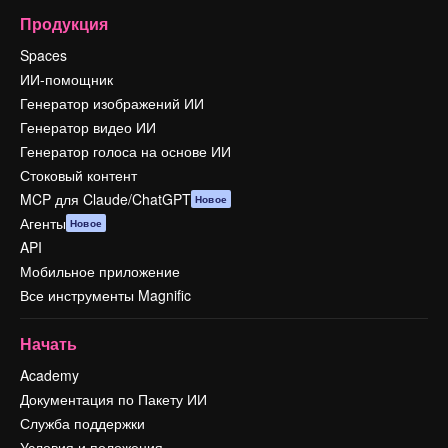
Продукция
Spaces
ИИ-помощник
Генератор изображений ИИ
Генератор видео ИИ
Генератор голоса на основе ИИ
Стоковый контент
MCP для Claude/ChatGPT
Новое
Агенты
Новое
API
Мобильное приложение
Все инструменты Magnific
Начать
Academy
Документация по Пакету ИИ
Служба поддержки
Условия и положения