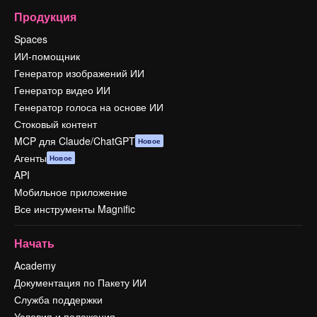
Продукция
Spaces
ИИ-помощник
Генератор изображений ИИ
Генератор видео ИИ
Генератор голоса на основе ИИ
Стоковый контент
MCP для Claude/ChatGPT
Новое
Агенты
Новое
API
Мобильное приложение
Все инструменты Magnific
Начать
Academy
Документация по Пакету ИИ
Служба поддержки
Условия и положения