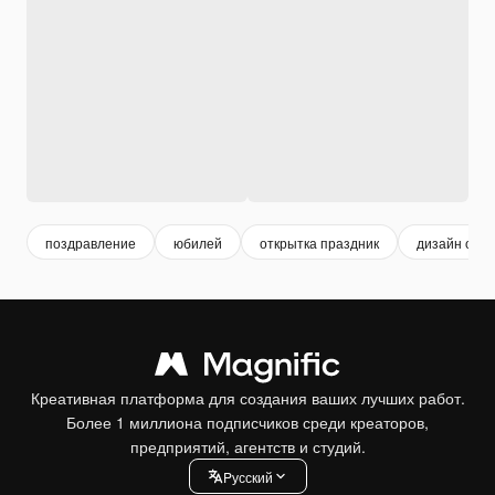
поздравление
юбилей
открытка праздник
дизайн откр
Креативная платформа для создания ваших лучших работ.
Более 1 миллиона подписчиков среди креаторов,
предприятий, агентств и студий.
Pусский