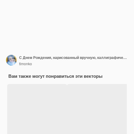
С Днем Рождения, нарисованный вручную, каллиграфический текст, векторный веселый дизайн иллюстрации цитаты
timonko
Вам также могут понравиться эти векторы