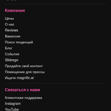
Компания
Цены
О нас
Reviews
Вакансии
Поиск тенденций
Блог
События
Slidesgo
Продайте свой контент
Помещение для прессы
Ищете magnific.ai
Связаться с нами
Клиентская поддержка
Instagram
YouTube