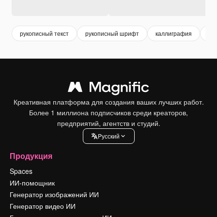
рукописный текст
рукописный шрифт
каллиграфия
на
Креативная платформа для создания ваших лучших работ.
Более 1 миллиона подписчиков среди креаторов,
предприятий, агентств и студий.
Pусский
Продукция
Spaces
ИИ-помощник
Генератор изображений ИИ
Генератор видео ИИ