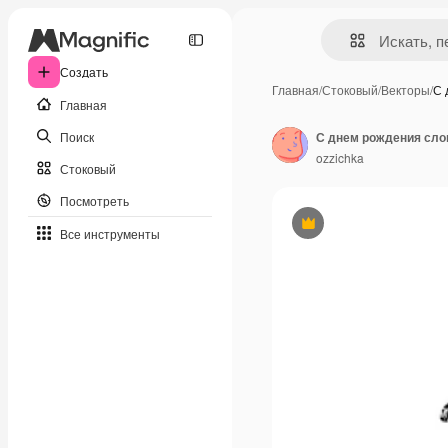
Создать
Главная
/
Стоковый
/
Векторы
/
С 
Главная
Поиск
ozzichka
Стоковый
Посмотреть
Премиум
Все инструменты