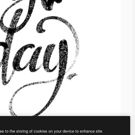
ee to the storing of cookies on your device to enhance site