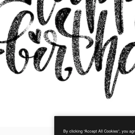
By clicking “Accept All Cookies”, you agr