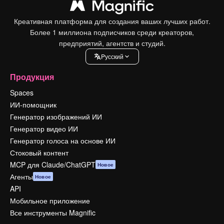
Креативная платформа для создания ваших лучших работ.
Более 1 миллиона подписчиков среди креаторов,
предприятий, агентств и студий.
Pусский
Продукция
Spaces
ИИ-помощник
Генератор изображений ИИ
Генератор видео ИИ
Генератор голоса на основе ИИ
Стоковый контент
MCP для Claude/ChatGPT
Новое
Агенты
Новое
API
Мобильное приложение
Все инструменты Magnific