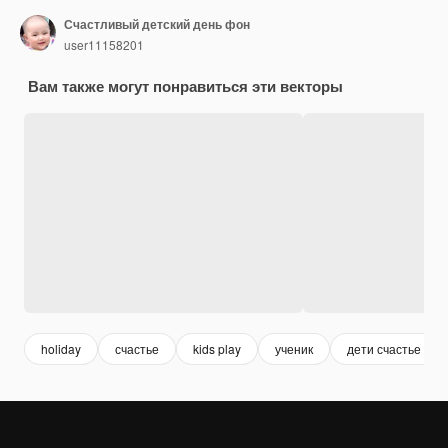
Счастливый детский день фон
user11158201
Вам также могут понравиться эти векторы
holiday
счастье
kids play
ученик
дети счастье