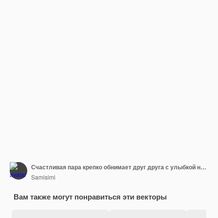
Счастливая пара крепко обнимает друг друга с улыбкой на лицах Семья влюбленных родителей
Samisimi
Вам также могут понравиться эти векторы