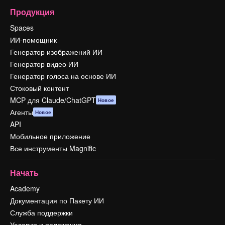
Продукция
Spaces
ИИ-помощник
Генератор изображений ИИ
Генератор видео ИИ
Генератор голоса на основе ИИ
Стоковый контент
MCP для Claude/ChatGPT
Новое
Агенты
Новое
API
Мобильное приложение
Все инструменты Magnific
Начать
Academy
Документация по Пакету ИИ
Служба поддержки
Условия и положения