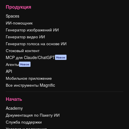
Продукция
Spaces
ИИ-помощник
Генератор изображений ИИ
Генератор видео ИИ
Генератор голоса на основе ИИ
Стоковый контент
MCP для Claude/ChatGPT
Новое
Агенты
Новое
API
Мобильное приложение
Все инструменты Magnific
Начать
Academy
Документация по Пакету ИИ
Служба поддержки
Условия и положения