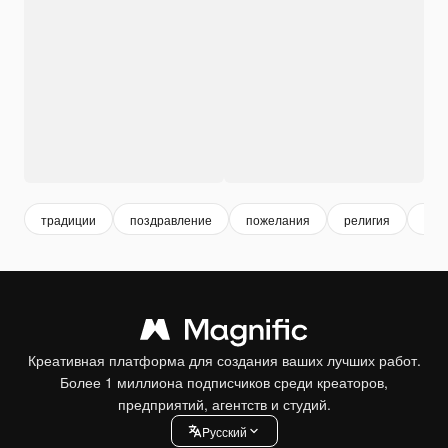
традиции
поздравление
пожелания
религия
пра
Креативная платформа для создания ваших лучших работ.
Более 1 миллиона подписчиков среди креаторов,
предприятий, агентств и студий.
Pусский