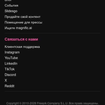
События
Slidesgo
Продайте свой контент
Помещение для прессы
Ищете magnific.ai
Связаться с нами
Клиентская поддержка
Instagram
YouTube
LinkedIn
TikTok
Discord
X
Reddit
Copyright © 2010-
2026
Freepik Company S.L.U.
Все права защищены
.