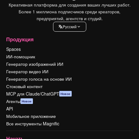
Креативная платформа для создания ваших лучших работ.
Более 1 миллиона подписчиков среди креаторов,
предприятий, агентств и студий.
Pусский
Продукция
Spaces
ИИ-помощник
Генератор изображений ИИ
Генератор видео ИИ
Генератор голоса на основе ИИ
Стоковый контент
MCP для Claude/ChatGPT
Новое
Агенты
Новое
API
Мобильное приложение
Все инструменты Magnific
Начать