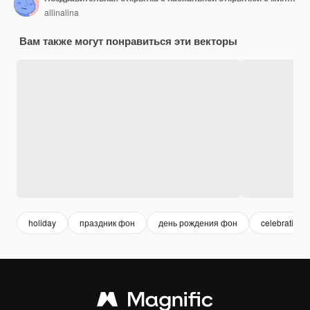
allinalina
Вам также могут понравиться эти векторы
holiday
праздник фон
день рождения фон
celebration