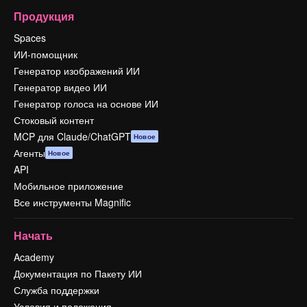
Продукция
Spaces
ИИ-помощник
Генератор изображений ИИ
Генератор видео ИИ
Генератор голоса на основе ИИ
Стоковый контент
MCP для Claude/ChatGPT
Новое
Агенты
Новое
API
Мобильное приложение
Все инструменты Magnific
Начать
Academy
Документация по Пакету ИИ
Служба поддержки
Условия и положения