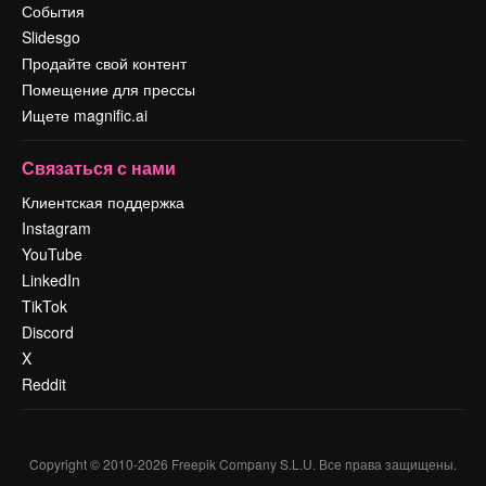
События
Slidesgo
Продайте свой контент
Помещение для прессы
Ищете magnific.ai
Связаться с нами
Клиентская поддержка
Instagram
YouTube
LinkedIn
TikTok
Discord
X
Reddit
Copyright © 2010-
2026
Freepik Company S.L.U.
Все права защищены
.