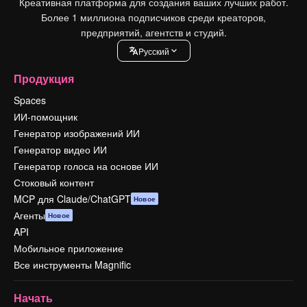
Креативная платформа для создания ваших лучших работ.
Более 1 миллиона подписчиков среди креаторов,
предприятий, агентств и студий.
Pусский
Продукция
Spaces
ИИ-помощник
Генератор изображений ИИ
Генератор видео ИИ
Генератор голоса на основе ИИ
Стоковый контент
MCP для Claude/ChatGPT
Новое
Агенты
Новое
API
Мобильное приложение
Все инструменты Magnific
Начать